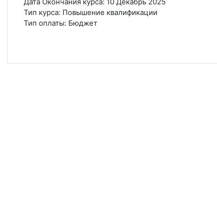
Дата Окончания курса
:
10 Декабрь 2025
Тип курса
:
Повышение квалификации
Тип оплаты
:
Бюджет