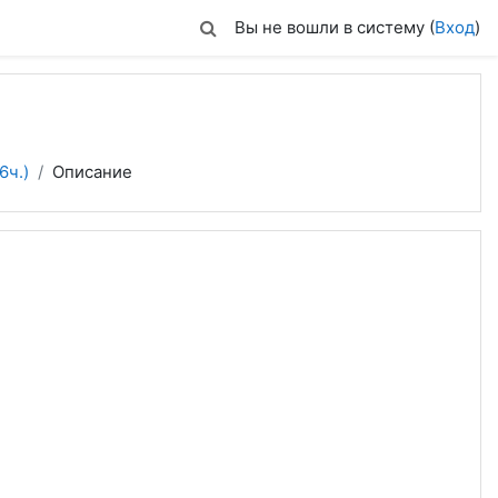
Вы не вошли в систему (
Вход
)
6ч.)
Описание