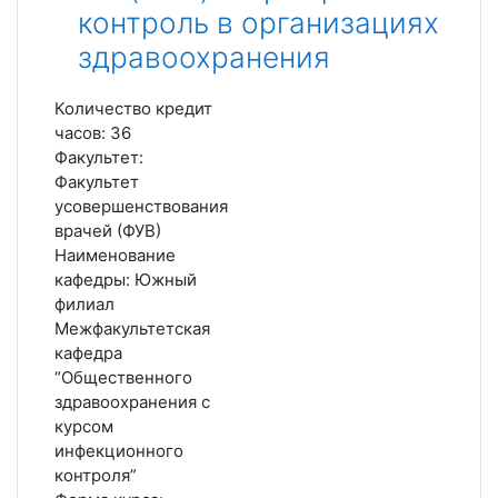
контроль в организациях
здравоохранения
Количество кредит
часов
:
36
Факультет
:
Факультет
усовершенствования
врачей (ФУВ)
Наименование
кафедры
:
Южный
филиал
Межфакультетская
кафедра
“Общественного
здравоохранения с
курсом
инфекционного
контроля”