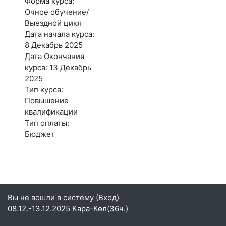
Форма курса
:
Очное обучение/
Выездной цикл
Дата начала курса
:
8 Декабрь 2025
Дата Окончания
курса
:
13 Декабрь
2025
Тип курса
:
Повышение
квалификации
Тип оплаты
:
Бюджет
Вы не вошли в систему (
Вход
)
08.12.-13.12.2025 Кара-Көл(36ч.)