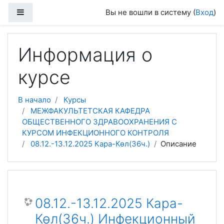
Перейти к основному содержанию
Боковая панель
Вы не вошли в систему (
Вход
)
Информация о
курсе
В начало
Курсы
МЕЖФАКУЛЬТЕТСКАЯ КАФЕДРА
ОБЩЕСТВЕННОГО ЗДРАВООХРАНЕНИЯ С
КУРСОМ ИНФЕКЦИОННОГО КОНТРОЛЯ
08.12.-13.12.2025 Кара-Көл(36ч.)
Описание
08.12.-13.12.2025 Кара-
Көл(36ч.) Инфекционный