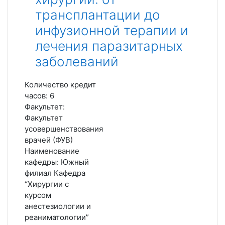
трансплантации до
инфузионной терапии и
лечения паразитарных
заболеваний
Количество кредит
часов
:
6
Факультет
:
Факультет
усовершенствования
врачей (ФУВ)
Наименование
кафедры
:
Южный
филиал Кафедра
“Хирургии с
курсом
анестезиологии и
реаниматологии”