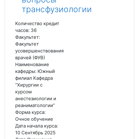
трансфузиологии
Количество кредит
часов
:
36
Факультет
:
Факультет
усовершенствования
врачей (ФУВ)
Наименование
кафедры
:
Южный
филиал Кафедра
“Хирургии с
курсом
анестезиологии и
реаниматологии”
Форма курса
:
Очное обучение
Дата начала курса
:
10 Сентябрь 2025