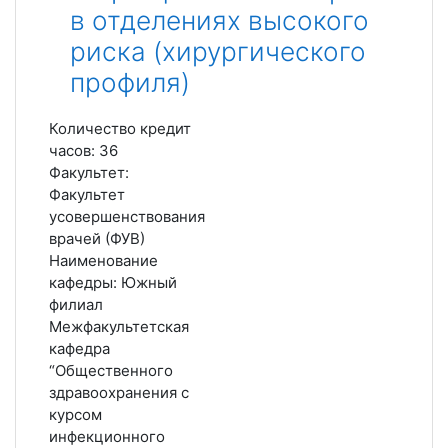
в отделениях высокого
риска (хирургического
профиля)
Количество кредит
часов
:
36
Факультет
:
Факультет
усовершенствования
врачей (ФУВ)
Наименование
кафедры
:
Южный
филиал
Межфакультетская
кафедра
“Общественного
здравоохранения с
курсом
инфекционного