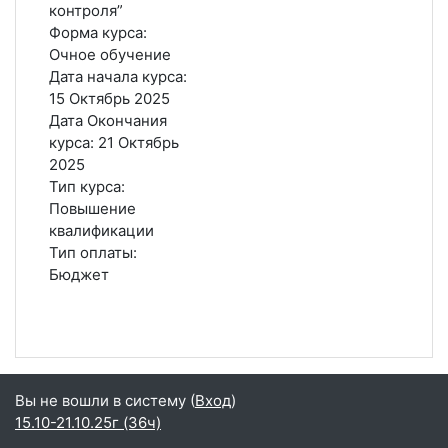
контроля”
Форма курса
:
Очное обучение
Дата начала курса
:
15 Октябрь 2025
Дата Окончания
курса
:
21 Октябрь
2025
Тип курса
:
Повышение
квалификации
Тип оплаты
:
Бюджет
Вы не вошли в систему (
Вход
)
15.10-21.10.25г (36ч)