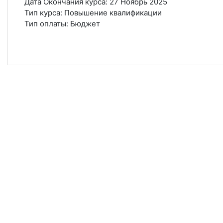
Дата Окончания курса
:
27 Ноябрь 2025
Тип курса
:
Повышение квалификации
Тип оплаты
:
Бюджет