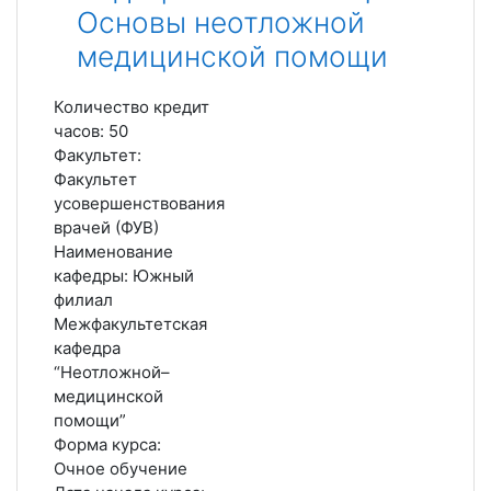
Основы неотложной
медицинской помощи
Количество кредит
часов
:
50
Факультет
:
Факультет
усовершенствования
врачей (ФУВ)
Наименование
кафедры
:
Южный
филиал
Межфакультетская
кафедра
“Неотложной–
медицинской
помощи”
Форма курса
:
Очное обучение