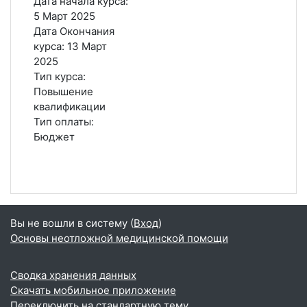
Дата начала курса
:
5 Март 2025
Дата Окончания
курса
:
13 Март
2025
Тип курса
:
Повышение
квалификации
Тип оплаты
:
Бюджет
Вы не вошли в систему (
Вход
)
Основы неотложной медицинской помощи
Сводка хранения данных
Скачать мобильное приложение
Переключить на стандартную тему