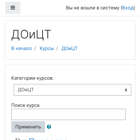
Перейти к основному содержанию
Боковая панель
Вы не вошли в систему (
Вход
)
ДОиЦТ
В начало
Курсы
ДОиЦТ
Категории курсов:
Поиск курса
Применить